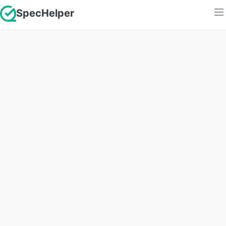
SpecHelper